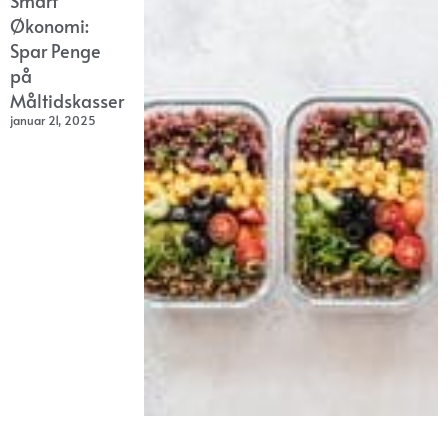
Smart
Økonomi:
Spar Penge
på
Måltidskasser
januar 21, 2025