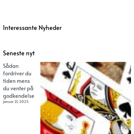
Interessante Nyheder
Seneste nyt
Sådan
fordriver du
tiden mens
du venter på
godkendelse
januar 21, 2025