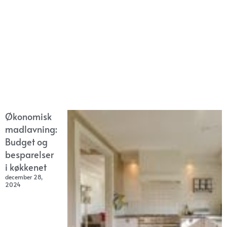
Økonomisk
madlavning:
Budget og
besparelser
i køkkenet
december 28,
2024