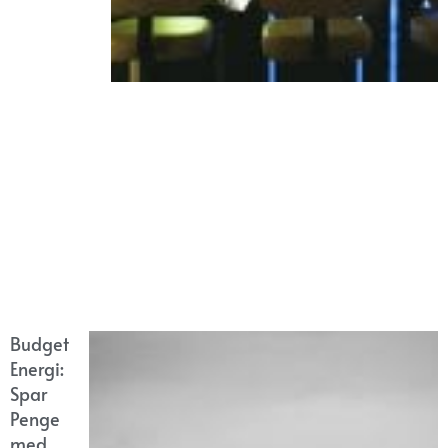
Budget
Energi:
Spar
Penge
med