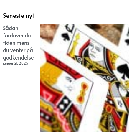
Seneste nyt
Sådan
fordriver du
tiden mens
du venter på
godkendelse
januar 21, 2025