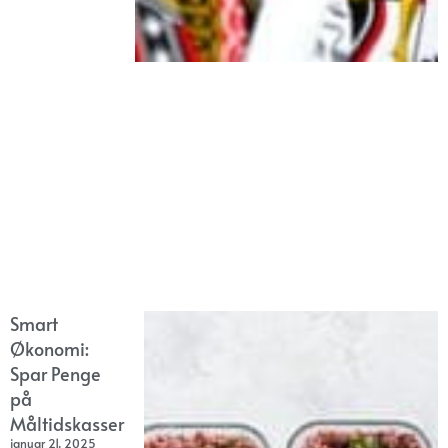
Smart
Økonomi:
Spar Penge
på
Måltidskasser
januar 21, 2025