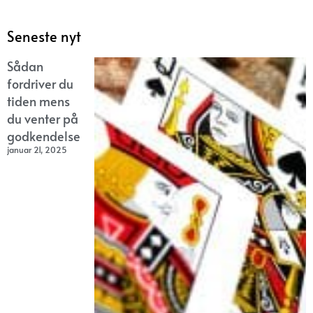
Seneste nyt
Sådan
fordriver du
tiden mens
du venter på
godkendelse
januar 21, 2025