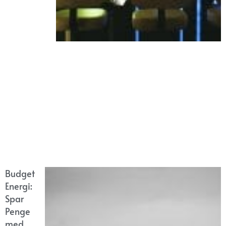
Budget
Energi:
Spar
Penge
med