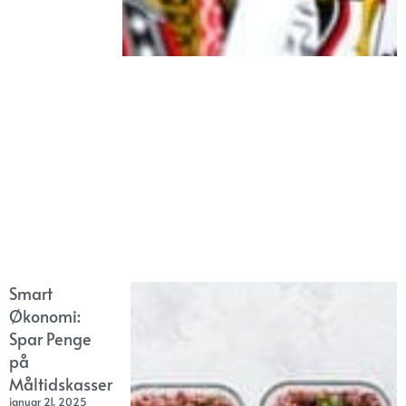
Smart
Økonomi:
Spar Penge
på
Måltidskasser
januar 21, 2025