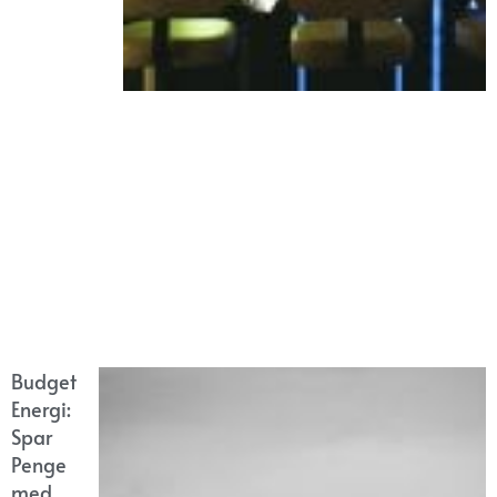
Budget
Energi:
Spar
Penge
med