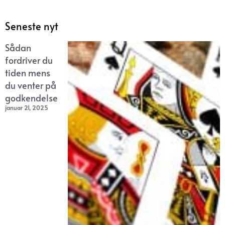
Seneste nyt
Sådan
fordriver du
tiden mens
du venter på
godkendelse
januar 21, 2025