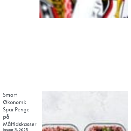
Smart
Økonomi:
Spar Penge
på
Måltidskasser
januar 21, 2025