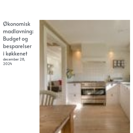
Økonomisk
madlavning:
Budget og
besparelser
i køkkenet
december 28,
2024