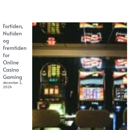
Fortiden,
Nutiden
og
Fremtiden
for
Online
Casino
Gaming
december 2,
2024