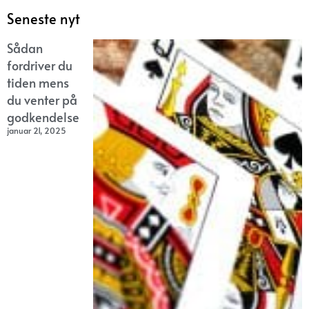
Seneste nyt
Sådan
fordriver du
tiden mens
du venter på
godkendelse
januar 21, 2025