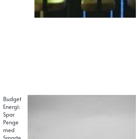
Budget
Energi:
Spar
Penge
med
Smarte