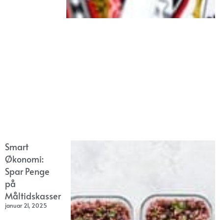
Smart
Økonomi:
Spar Penge
på
Måltidskasser
januar 21, 2025