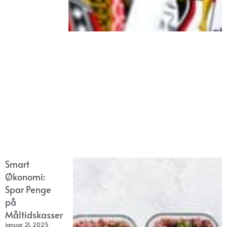
Smart
Økonomi:
Spar Penge
på
Måltidskasser
januar 21, 2025