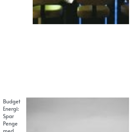
Budget
Energi:
Spar
Penge
med