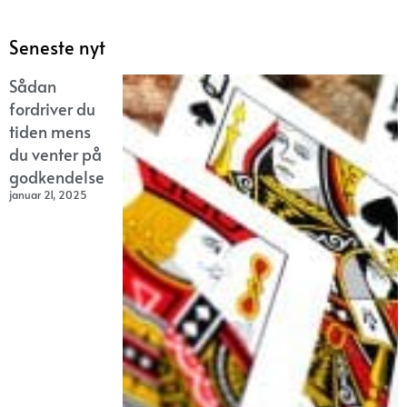
Seneste nyt
Sådan
fordriver du
tiden mens
du venter på
godkendelse
januar 21, 2025