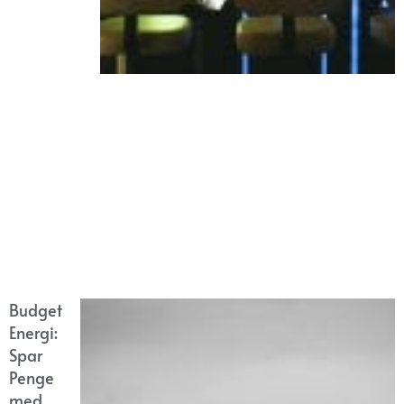
Budget
Energi:
Spar
Penge
med