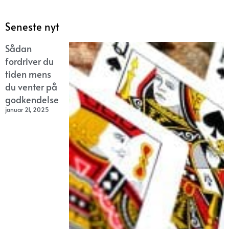
Seneste nyt
Sådan
fordriver du
tiden mens
du venter på
godkendelse
januar 21, 2025