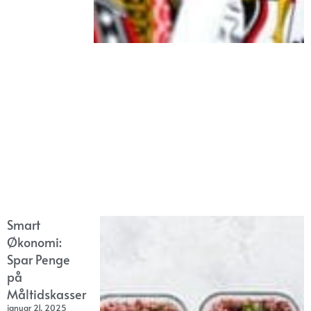
Smart
Økonomi:
Spar Penge
på
Måltidskasser
januar 21, 2025