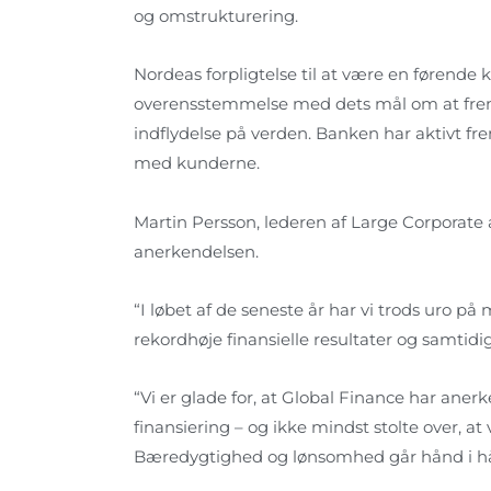
og omstrukturering.
Nordeas forpligtelse til at være en førende k
overensstemmelse med dets mål om at fre
indflydelse på verden. Banken har aktivt fr
med kunderne.
Martin Persson, lederen af Large Corporate 
anerkendelsen.
“I løbet af de seneste år har vi trods uro p
rekordhøje finansielle resultater og samti
“Vi er glade for, at Global Finance har ane
finansiering – og ikke mindst stolte over, at
Bæredygtighed og lønsomhed går hånd i h