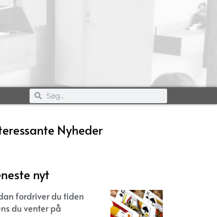
teressante Nyheder
neste nyt
dan fordriver du tiden
ns du venter på