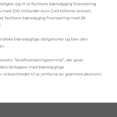
gtet sig til at facilitere bæredygtig finansiering
 med 200 milliarder euro (1,49 billioner kroner).
at facilitere bæredygtig finansiering med 58
.
rdiske bæredygtige obligationer og blev den
ån.
vativ “lånefinansieringsramme”, der giver
heders låntagere med bæredygtige
der virksomheder til at omfavne en grønnere økonomi.