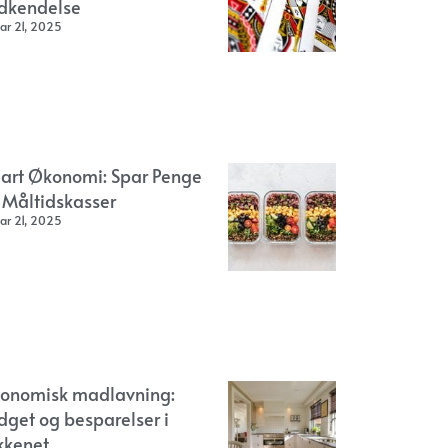
dkendelse
ar 21, 2025
art Økonomi: Spar Penge
 Måltidskasser
ar 21, 2025
onomisk madlavning:
dget og besparelser i
kkenet