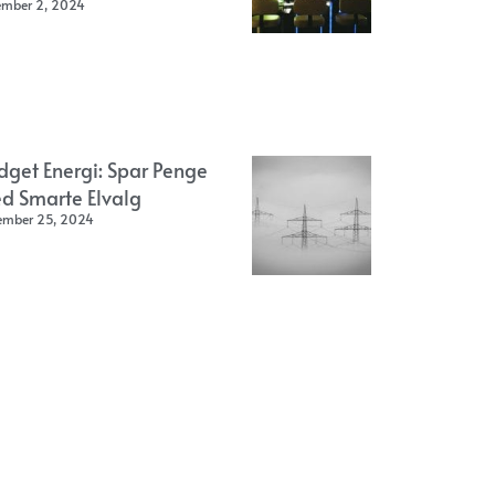
ember 2, 2024
dget Energi: Spar Penge
d Smarte Elvalg
ember 25, 2024