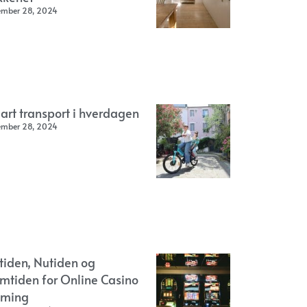
ember 28, 2024
art transport i hverdagen
ember 28, 2024
rtiden, Nutiden og
emtiden for Online Casino
ming