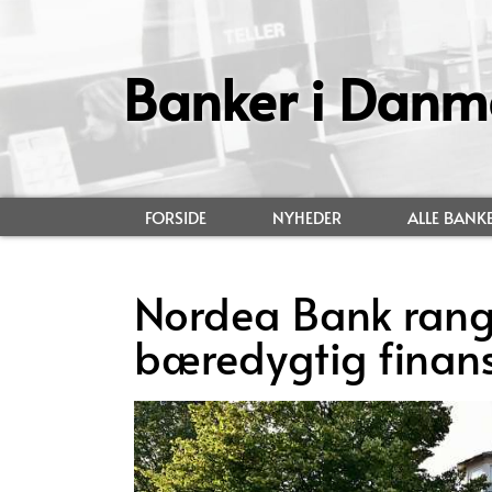
Banker i Danm
FORSIDE
NYHEDER
ALLE BANK
Nordea Bank range
bæredygtig finans