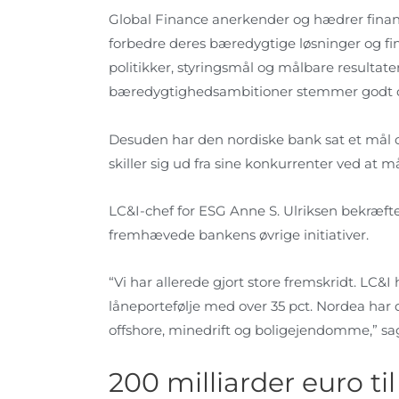
Global Finance anerkender og hædrer finansie
forbedre deres bæredygtige løsninger og fin
politikker, styringsmål og målbare resultate
bæredygtighedsambitioner stemmer godt ov
Desuden har den nordiske bank sat et mål 
skiller sig ud fra sine konkurrenter ved at 
LC&I-chef for ESG Anne S. Ulriksen bekræf
fremhævede bankens øvrige initiativer.
“Vi har allerede gjort store fremskridt. LC&
låneportefølje med over 35 pct. Nordea har 
offshore, minedrift og boligejendomme,” sa
200 milliarder euro ti