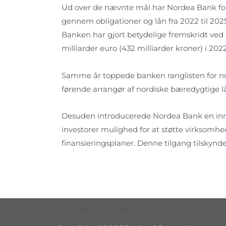
Ud over de nævnte mål har Nordea Bank forpli
gennem obligationer og lån fra 2022 til 2025
Banken har gjort betydelige fremskridt ved 
milliarder euro (432 milliarder kroner) i 2022
Samme år toppede banken ranglisten for no
førende arrangør af nordiske bæredygtige l
Desuden introducerede Nordea Bank en inno
investorer mulighed for at støtte virksom
finansieringsplaner. Denne tilgang tilskyn
Sitemap
Privatlivspolitik