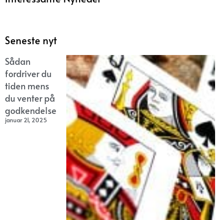
Seneste nyt
Sådan
fordriver du
tiden mens
du venter på
godkendelse
januar 21, 2025