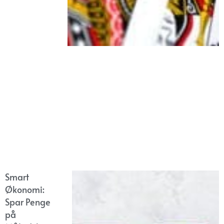
Smart
Økonomi:
Spar Penge
på