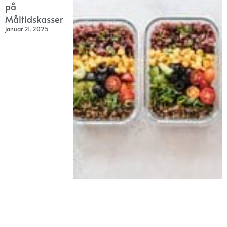
på
Måltidskasser
januar 21, 2025