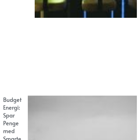
Budget
Energi:
Spar
Penge
med
Smarte