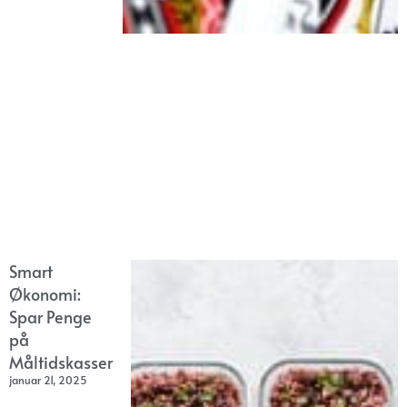
Smart
Økonomi:
Spar Penge
på
Måltidskasser
januar 21, 2025