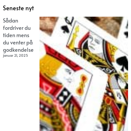
Seneste nyt
Sådan
fordriver du
tiden mens
du venter på
godkendelse
januar 21, 2025