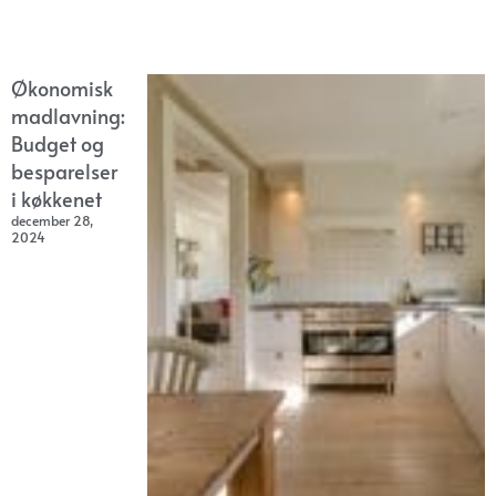
Økonomisk
madlavning:
Budget og
besparelser
i køkkenet
december 28,
2024