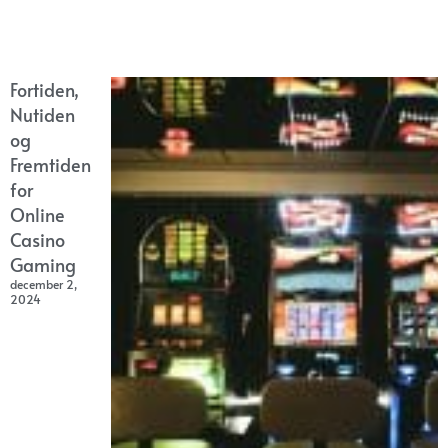
Fortiden,
Nutiden
og
Fremtiden
for
Online
Casino
Gaming
december 2,
2024