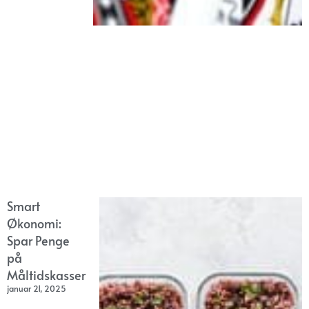
Smart
Økonomi:
Spar Penge
på
Måltidskasser
januar 21, 2025