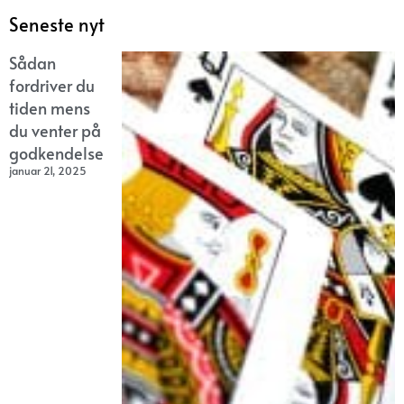
Seneste nyt
Sådan
fordriver du
tiden mens
du venter på
godkendelse
januar 21, 2025