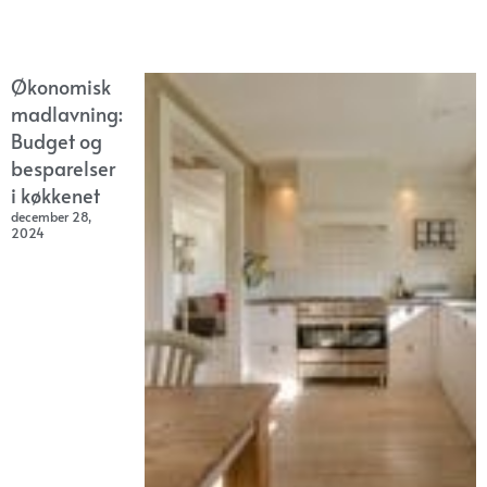
Økonomisk
madlavning:
Budget og
besparelser
i køkkenet
december 28,
2024