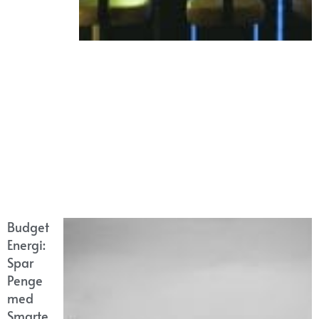
Budget
Energi:
Spar
Penge
med
Smarte