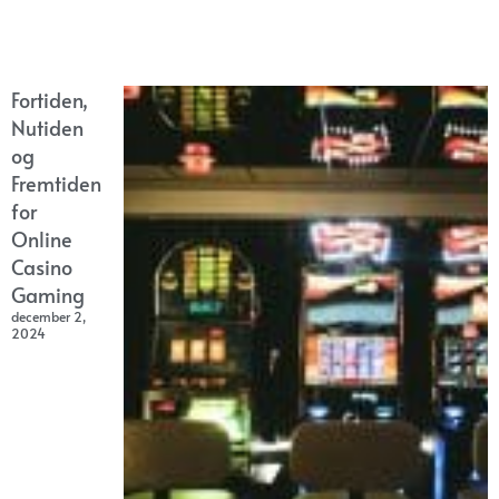
Fortiden,
Nutiden
og
Fremtiden
for
Online
Casino
Gaming
december 2,
2024