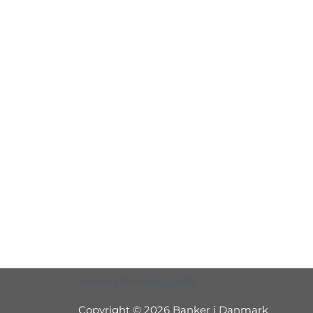
Sitemap
Privatlivspolitik
Copyright © 2026 Banker i Danmark