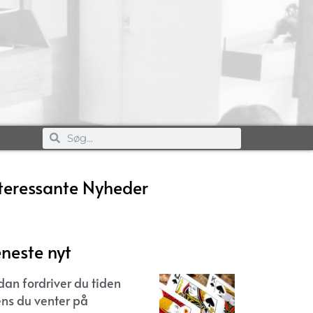
teressante Nyheder
neste nyt
dan fordriver du tiden
ns du venter på