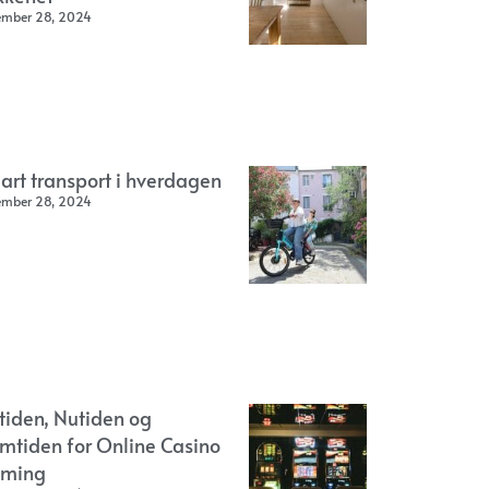
ember 28, 2024
art transport i hverdagen
ember 28, 2024
rtiden, Nutiden og
emtiden for Online Casino
ming