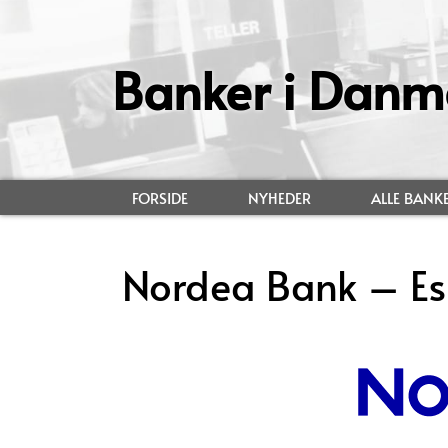
Banker i Danm
FORSIDE
NYHEDER
ALLE BANK
Nordea Bank – Es