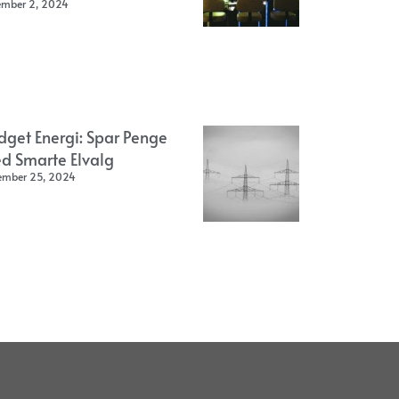
ember 2, 2024
dget Energi: Spar Penge
d Smarte Elvalg
ember 25, 2024