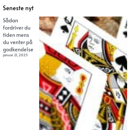
Seneste nyt
Sådan
fordriver du
tiden mens
du venter på
godkendelse
januar 21, 2025