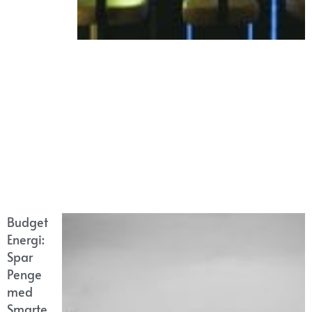
Budget
Energi:
Spar
Penge
med
Smarte