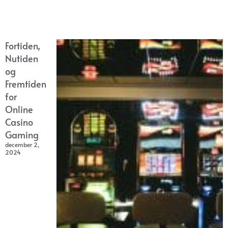
Fortiden,
Nutiden
og
Fremtiden
for
Online
Casino
Gaming
december 2,
2024