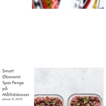
Smart
Økonomi:
Spar Penge
på
Måltidskasser
januar 21, 2025