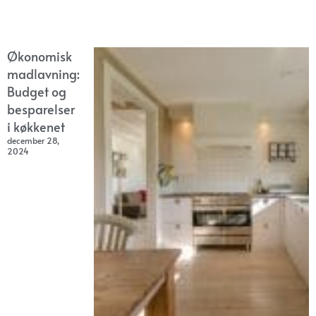
Økonomisk
madlavning:
Budget og
besparelser
i køkkenet
december 28,
2024