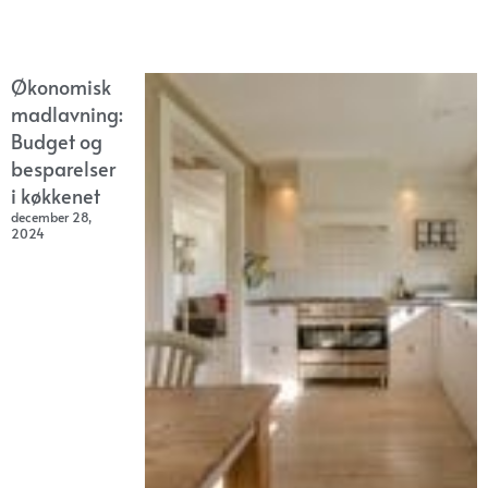
Økonomisk
madlavning:
Budget og
besparelser
i køkkenet
december 28,
2024