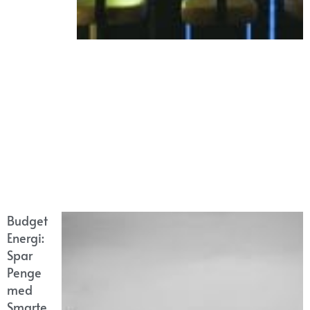
Budget
Energi:
Spar
Penge
med
Smarte