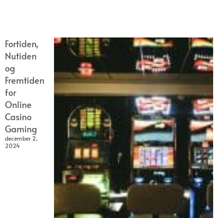
Fortiden,
Nutiden
og
Fremtiden
for
Online
Casino
Gaming
december 2,
2024