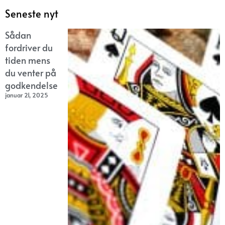
Seneste nyt
Sådan
fordriver du
tiden mens
du venter på
godkendelse
januar 21, 2025