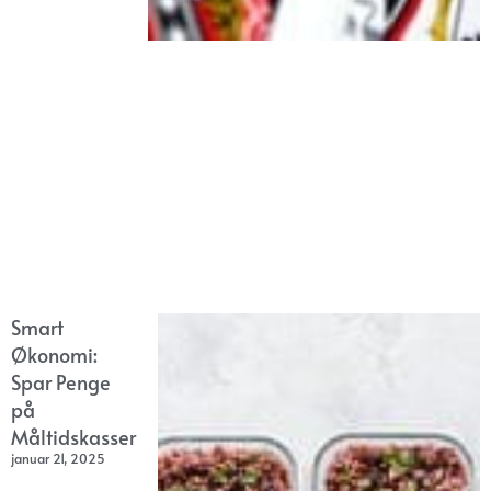
Smart
Økonomi:
Spar Penge
på
Måltidskasser
januar 21, 2025