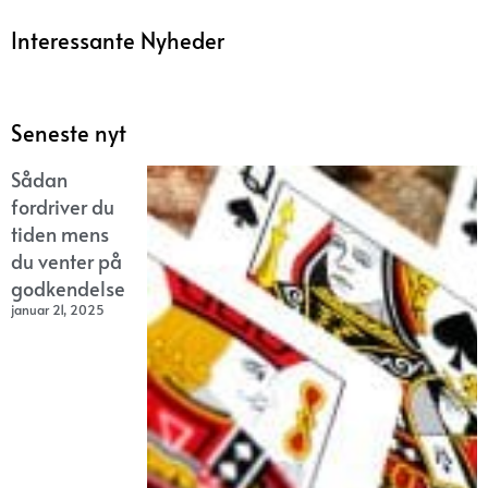
Interessante Nyheder
Seneste nyt
Sådan
fordriver du
tiden mens
du venter på
godkendelse
januar 21, 2025