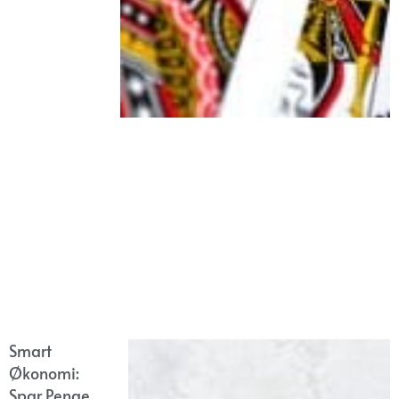
Smart
Økonomi:
Spar Penge