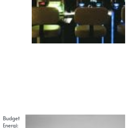
Budget
Energi: