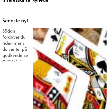
Seneste nyt
Sådan
fordriver du
tiden mens
du venter på
godkendelse
januar 21, 2025