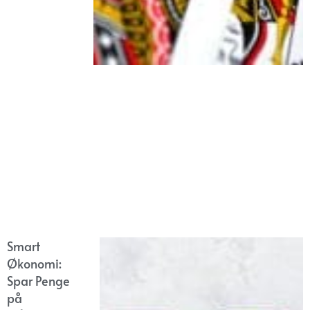
Smart
Økonomi:
Spar Penge
på