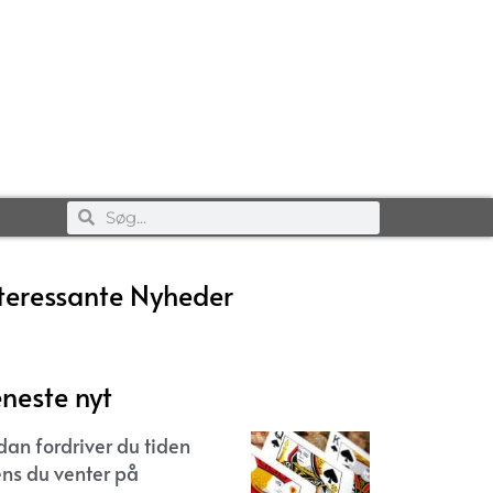
teressante Nyheder
neste nyt
dan fordriver du tiden
ns du venter på