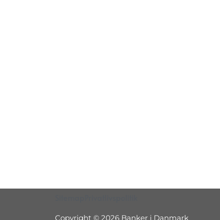
Sitemap
Privatlivspolitik
Copyright © 2026 Banker i Danmark