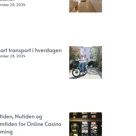
ember 28, 2024
art transport i hverdagen
ember 28, 2024
rtiden, Nutiden og
emtiden for Online Casino
ming