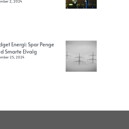
ember 2, 2024
dget Energi: Spar Penge
d Smarte Elvalg
ember 25, 2024