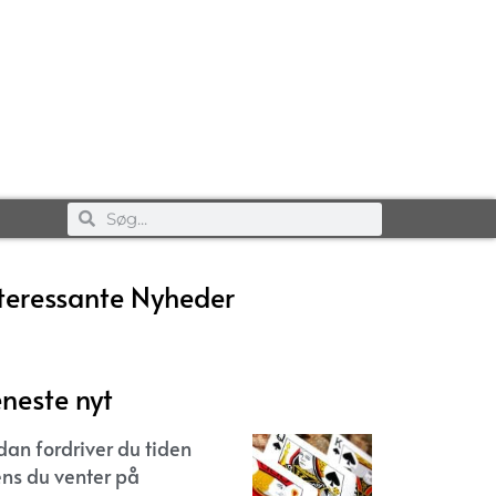
teressante Nyheder
neste nyt
dan fordriver du tiden
ns du venter på