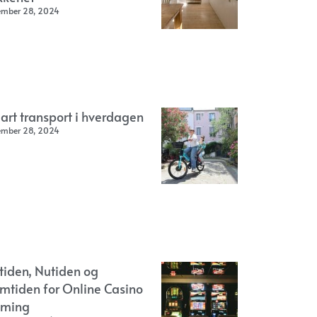
ember 28, 2024
art transport i hverdagen
ember 28, 2024
rtiden, Nutiden og
emtiden for Online Casino
ming