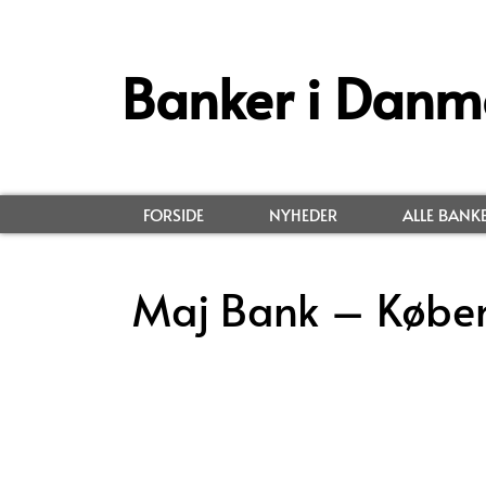
Banker i Danm
FORSIDE
NYHEDER
ALLE BANK
Maj Bank – Købe