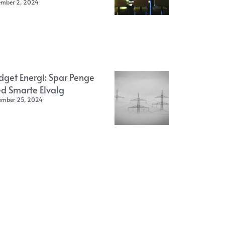
ember 2, 2024
dget Energi: Spar Penge
d Smarte Elvalg
ember 25, 2024