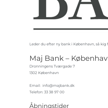
Leder du efter ny bank i København, så kig f
Maj Bank – Københa
Dronningens Tværgade 7
1302 København
Email:
info@majbank.dk
Telefon: 33 38 97 00
Åbningstider