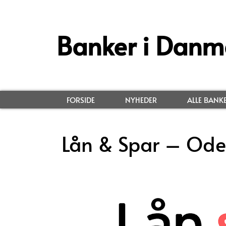
Banker i Danm
FORSIDE
NYHEDER
ALLE BANK
Lån & Spar – Ode