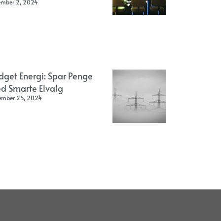
ember 2, 2024
dget Energi: Spar Penge
d Smarte Elvalg
ember 25, 2024