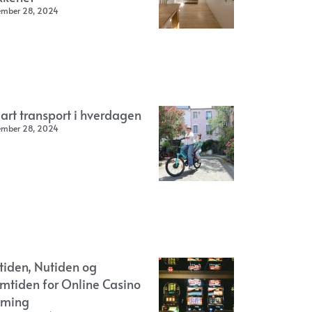
ember 28, 2024
art transport i hverdagen
ember 28, 2024
rtiden, Nutiden og
emtiden for Online Casino
ming