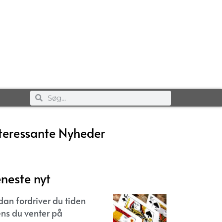
teressante Nyheder
neste nyt
dan fordriver du tiden
ns du venter på