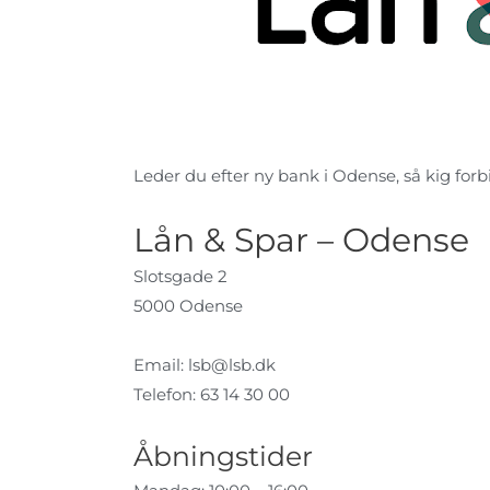
Leder du efter ny bank i Odense, så kig forbi
Lån & Spar – Odense
Slotsgade 2
5000 Odense
Email:
lsb@lsb.dk
Telefon: 63 14 30 00
Åbningstider