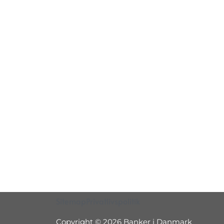
Sitemap
Privatlivspolitik
Copyright © 2026 Banker i Danmark