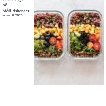
på
Måltidskasser
januar 21, 2025