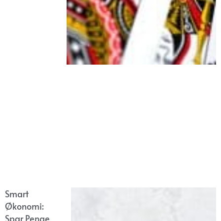
Smart
Økonomi:
Spar Penge