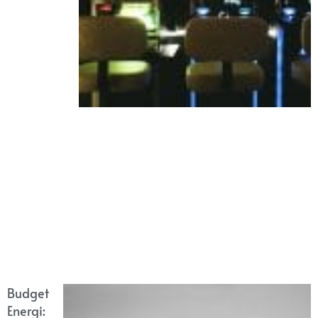
Budget
Energi: