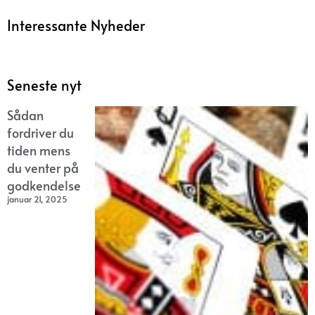
Interessante Nyheder
Seneste nyt
Sådan
fordriver du
tiden mens
du venter på
godkendelse
januar 21, 2025