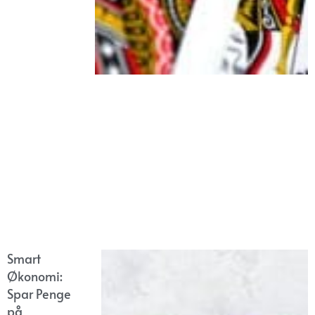
Smart
Økonomi:
Spar Penge
på