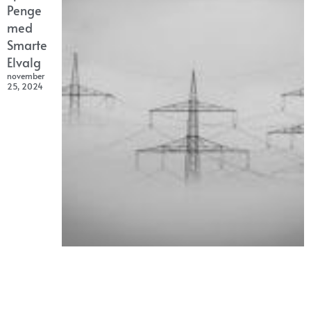
Penge
med
Smarte
Elvalg
november
25, 2024