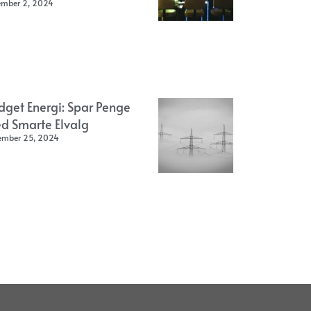
ember 2, 2024
dget Energi: Spar Penge
d Smarte Elvalg
ember 25, 2024