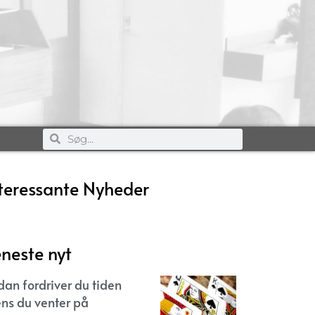
teressante Nyheder
neste nyt
dan fordriver du tiden
ns du venter på