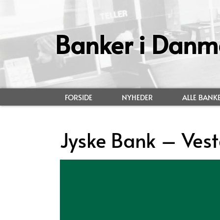
Banker i Danm
FORSIDE
NYHEDER
ALLE BANK
Jyske Bank – Ves