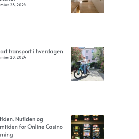
ember 28, 2024
art transport i hverdagen
ember 28, 2024
rtiden, Nutiden og
emtiden for Online Casino
ming