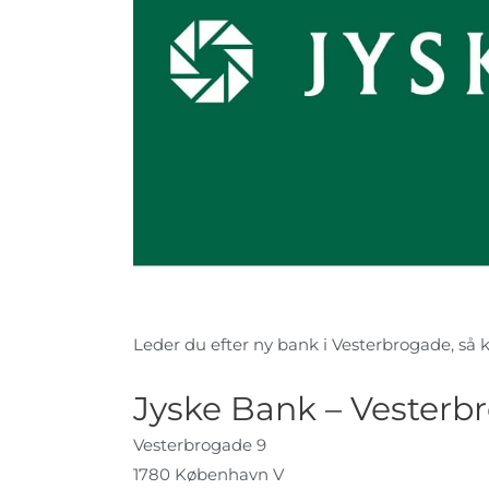
Leder du efter ny bank i Vesterbrogade, så ki
Jyske Bank – Vesterb
Vesterbrogade 9
1780 København V