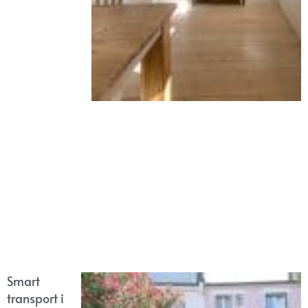
Smart
transport i