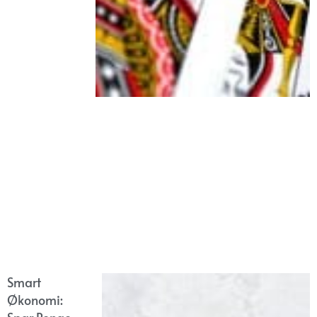
Smart
Økonomi: