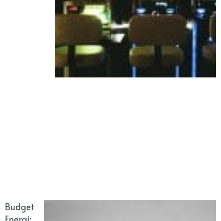
Budget
Energi: