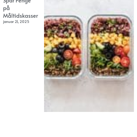
Spar Penge
på
Måltidskasser
januar 21, 2025