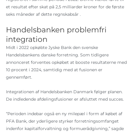
et resultat efter skat på 2,5 milliarder kroner for de første
seks måneder af dette regnskabsår .
Handelsbanken problemfri
integration
Midt i 2022 opkøbte Jyske Bank den svenske
Handelsbankens danske forretning. Som tidligere
annonceret forventes opkøbet at booste resultaterne med
10 procent i 2024, samtidig med at fusionen er
gennemført.
Integrationen af Handelsbanken Danmark følger planen.
De indledende afdelingsfusioner er afsluttet med succes.
“Perioden indebar også en ny milepæl i form af købet af
PFA Bank, der yderligere styrker forretningsomfanget
indenfor kapitalforvaltning og formuerådgivning,” sagde