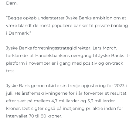
Dam.
“Begge opkøb understøtter Jyske Banks ambition om at
være blandt de mest populære banker til private banking
i Danmark.”
Jyske Banks forretningsstrategidirektør, Lars Mørch,
forklarede, at Handelsbankens overgang til Jyske Banks it-
platform i november er i gang med positiv og on-track
test.
Jyske Bank gennemførte sin tredje opjustering for 2023 i
juli. Helårsfremskrivningerne for i år forventer et resultat
efter skat på mellem 4,7 milliarder og 5,3 milliarder
kroner. Det sigter også på indtjening pr. aktie inden for
intervallet 70 til 80 kroner.