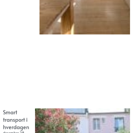
Smart
transport i
hverdagen
december 28,