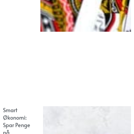
Smart
Økonomi:
Spar Penge
på