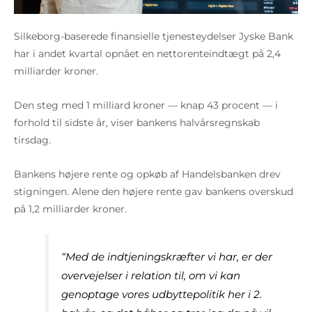
Silkeborg-baserede finansielle tjenesteydelser Jyske Bank
har i andet kvartal opnået en nettorenteindtægt på 2,4
milliarder kroner.
Den steg med 1 milliard kroner — knap 43 procent — i
forhold til sidste år, viser bankens halvårsregnskab
tirsdag.
Bankens højere rente og opkøb af Handelsbanken drev
stigningen. Alene den højere rente gav bankens overskud
på 1,2 milliarder kroner.
“Med de indtjeningskræfter vi har, er der
overvejelser i relation til, om vi kan
genoptage vores udbyttepolitik her i 2.