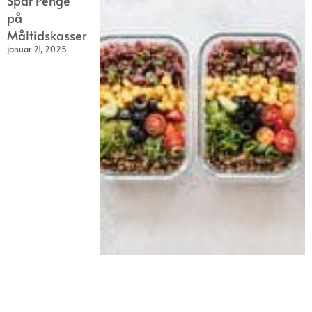
Spar Penge
på
Måltidskasser
januar 21, 2025