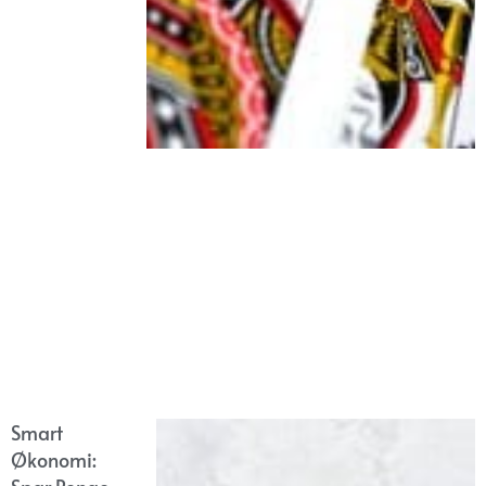
Smart
Økonomi: