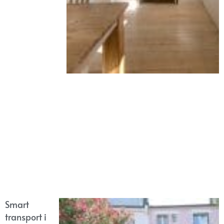
Smart
transport i