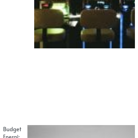
Budget
Energi: