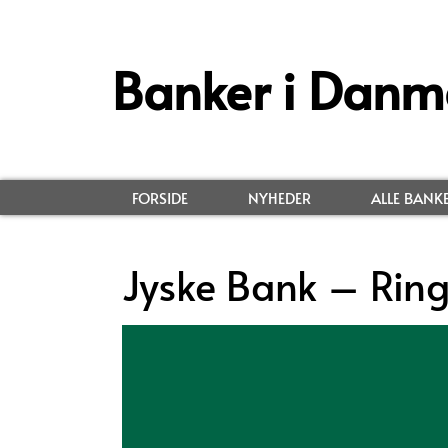
Banker i Danm
FORSIDE
NYHEDER
ALLE BANK
Jyske Bank – Rin