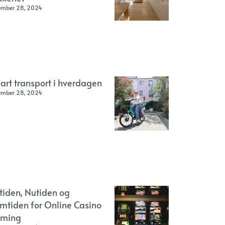
ember 28, 2024
art transport i hverdagen
ember 28, 2024
rtiden, Nutiden og
emtiden for Online Casino
ming