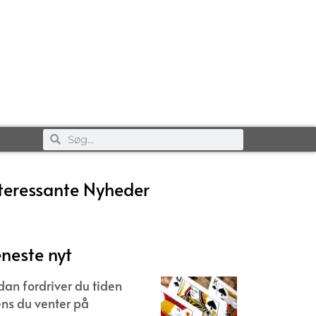
teressante Nyheder
neste nyt
dan fordriver du tiden
ns du venter på