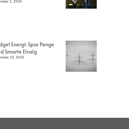
ember 2, 2024
dget Energi: Spar Penge
d Smarte Elvalg
ember 25, 2024