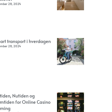
ember 28, 2024
art transport i hverdagen
ember 28, 2024
rtiden, Nutiden og
emtiden for Online Casino
ming