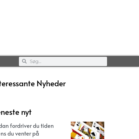
teressante Nyheder
neste nyt
dan fordriver du tiden
ns du venter på