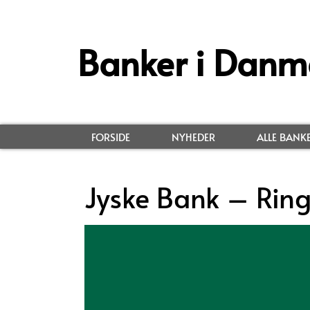
Banker i Danm
FORSIDE
NYHEDER
ALLE BANK
Jyske Bank – Rin