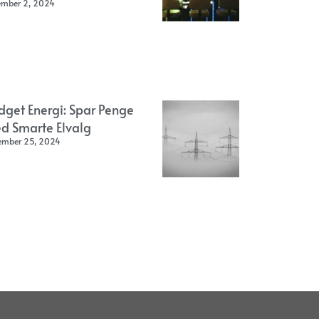
ember 2, 2024
dget Energi: Spar Penge
d Smarte Elvalg
ember 25, 2024