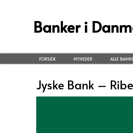
Banker i Danm
FORSIDE
NYHEDER
ALLE BANK
Jyske Bank – Rib