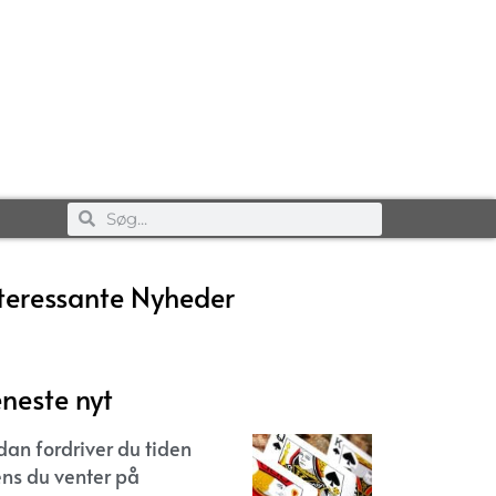
teressante Nyheder
neste nyt
dan fordriver du tiden
ns du venter på