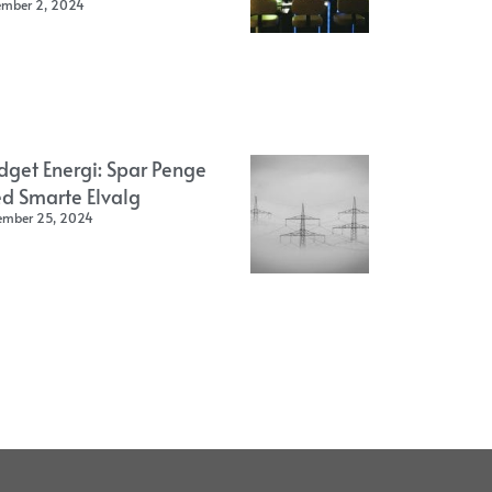
ember 2, 2024
dget Energi: Spar Penge
d Smarte Elvalg
ember 25, 2024