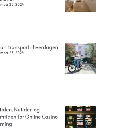
ember 28, 2024
art transport i hverdagen
ember 28, 2024
rtiden, Nutiden og
emtiden for Online Casino
ming