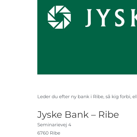
Leder du efter ny bank i Ribe, så kig forbi, e
Jyske Bank – Ribe
Seminarievej 4
6760 Ribe