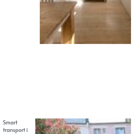
Smart
transport i