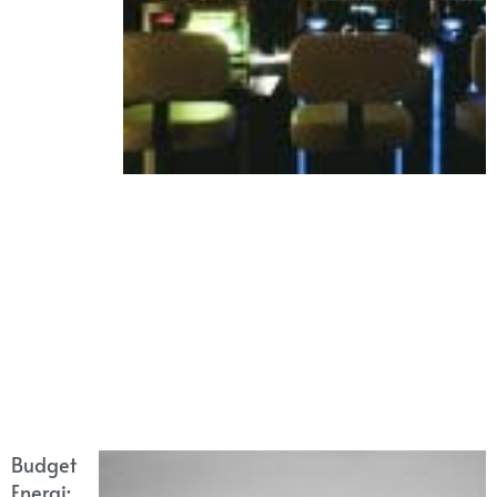
Budget
Energi: