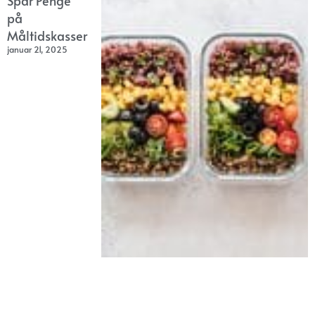
Spar Penge
på
Måltidskasser
januar 21, 2025