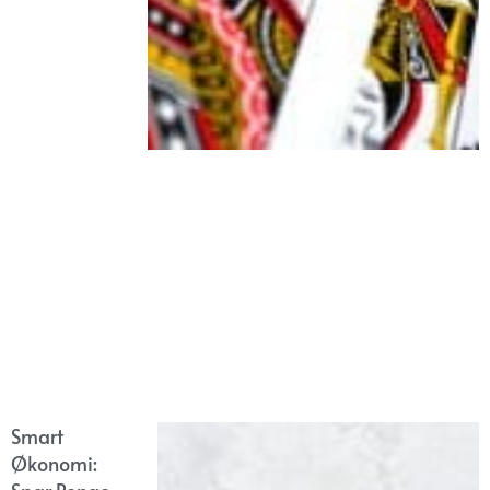
Smart
Økonomi: