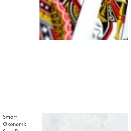
Smart
Økonomi: