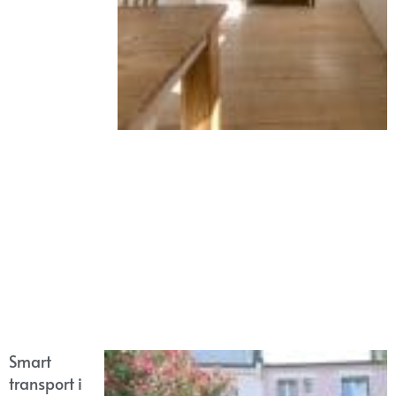
Smart
transport i