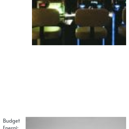
Budget
Energi: