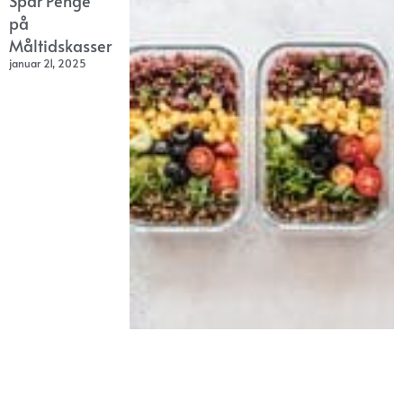
Spar Penge
på
Måltidskasser
januar 21, 2025