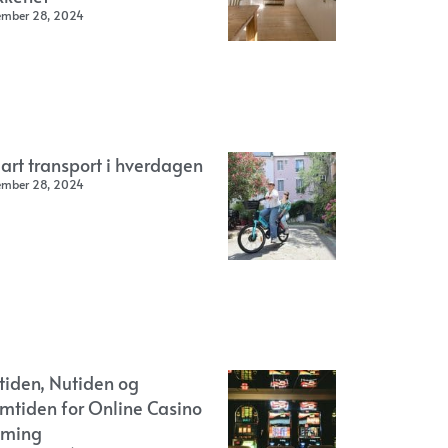
ember 28, 2024
art transport i hverdagen
ember 28, 2024
rtiden, Nutiden og
emtiden for Online Casino
ming