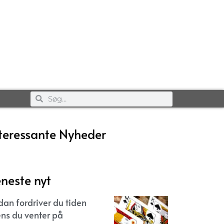
teressante Nyheder
neste nyt
dan fordriver du tiden
ns du venter på