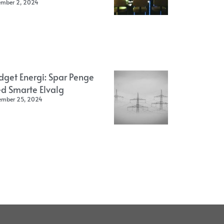
ember 2, 2024
dget Energi: Spar Penge
d Smarte Elvalg
ember 25, 2024