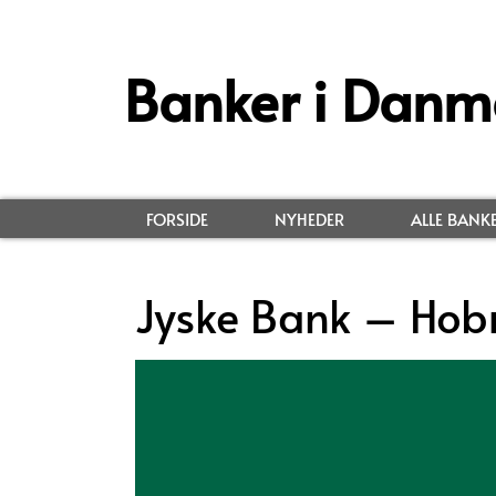
Banker i Danm
FORSIDE
NYHEDER
ALLE BANK
Jyske Bank – Hob