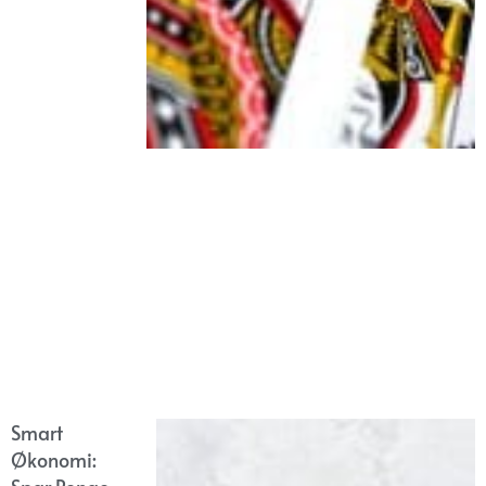
Smart
Økonomi: