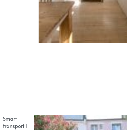
Smart
transport i