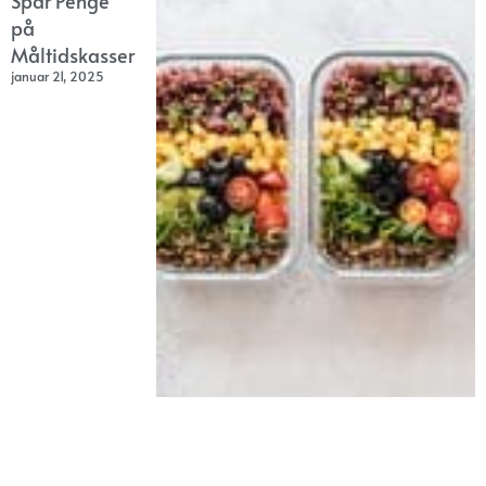
Spar Penge
på
Måltidskasser
januar 21, 2025