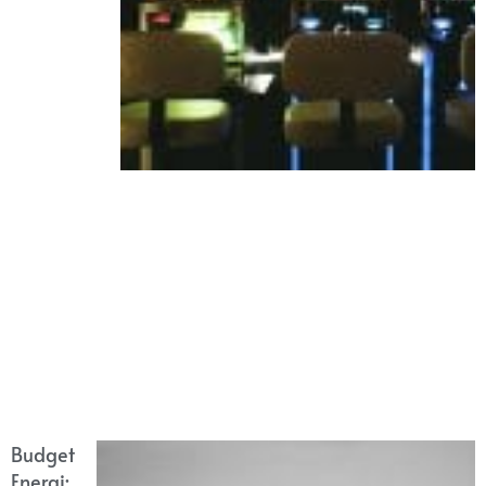
Budget
Energi: