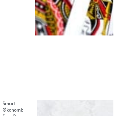
Smart
Økonomi: