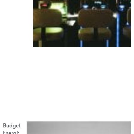
Budget
Energi: