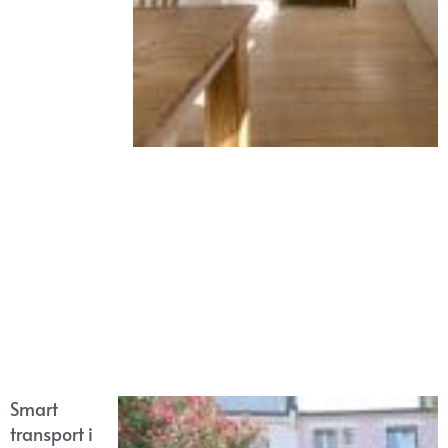
Smart
transport i