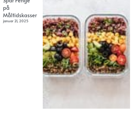
Spar Penge
på
Måltidskasser
januar 21, 2025