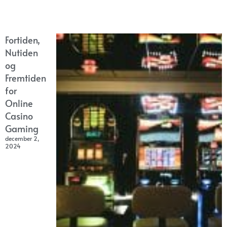
Fortiden,
Nutiden
og
Fremtiden
for
Online
Casino
Gaming
december 2,
2024