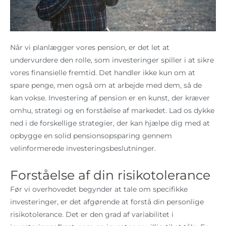
Når vi planlægger vores pension, er det let at
undervurdere den rolle, som investeringer spiller i at sikre
vores finansielle fremtid. Det handler ikke kun om at
spare penge, men også om at arbejde med dem, så de
kan vokse. Investering af pension er en kunst, der kræver
omhu, strategi og en forståelse af markedet. Lad os dykke
ned i de forskellige strategier, der kan hjælpe dig med at
opbygge en solid pensionsopsparing gennem
velinformerede investeringsbeslutninger.
Forståelse af din risikotolerance
Før vi overhovedet begynder at tale om specifikke
investeringer, er det afgørende at forstå din personlige
risikotolerance. Det er den grad af variabilitet i