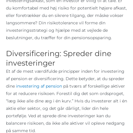
investeringsafkast, som en investor er villig til at tåle. Er
du komfortabel med høj risiko for potentielt højere afkast,
eller foretrækker du en sikrere tilgang, der måske vokser
langsommere? Din risikotolerance vil forme din
investeringsstrategi og hjælpe med at vejlede de
beslutninger, du træffer for din pensionsopsparing.
Diversificering: Spreder dine
investeringer
Et af de mest værdifulde principper inden for investering
af pension er diversificering. Dette betyder, at du spreder
dine
investering af pension
på tværs af forskellige aktiver
for at reducere risikoen. Forestil dig det som ordsproget,
“læg ikke alle dine æg i én kurv.” Hvis du investerer alt i én
aktie eller sektor, og det går dårligt, lider din hele
portefølje. Ved at sprede dine investeringer kan du
balancere risikoen, da ikke alle aktiver vil opleve nedgang
på samme tid.