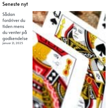
Seneste nyt
Sådan
fordriver du
tiden mens
du venter på
godkendelse
januar 21, 2025