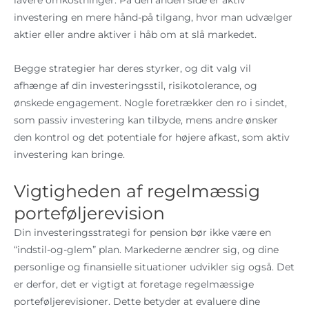
lavere omkostninger. På den anden side er aktiv
investering en mere hånd-på tilgang, hvor man udvælger
aktier eller andre aktiver i håb om at slå markedet.
Begge strategier har deres styrker, og dit valg vil
afhænge af din investeringsstil, risikotolerance, og
ønskede engagement. Nogle foretrækker den ro i sindet,
som passiv investering kan tilbyde, mens andre ønsker
den kontrol og det potentiale for højere afkast, som aktiv
investering kan bringe.
Vigtigheden af regelmæssig
porteføljerevision
Din investeringsstrategi for pension bør ikke være en
“indstil-og-glem” plan. Markederne ændrer sig, og dine
personlige og finansielle situationer udvikler sig også. Det
er derfor, det er vigtigt at foretage regelmæssige
porteføljerevisioner. Dette betyder at evaluere dine