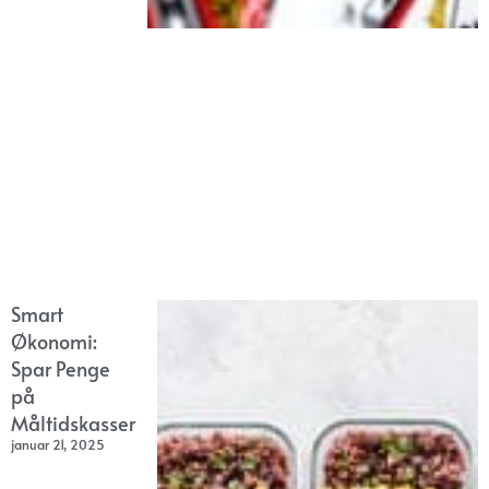
Smart
Økonomi:
Spar Penge
på
Måltidskasser
januar 21, 2025