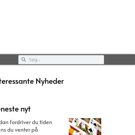
teressante Nyheder
neste nyt
dan fordriver du tiden
ns du venter på