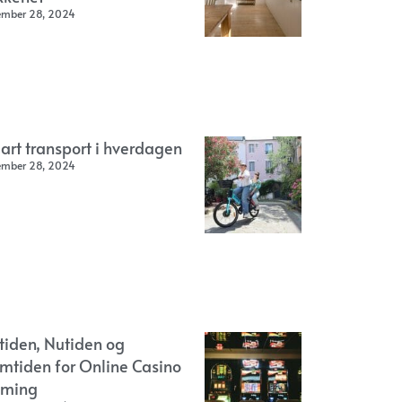
ember 28, 2024
art transport i hverdagen
ember 28, 2024
rtiden, Nutiden og
emtiden for Online Casino
ming