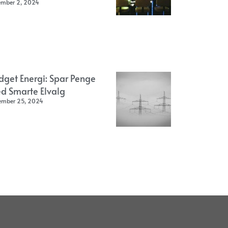
ember 2, 2024
dget Energi: Spar Penge
d Smarte Elvalg
ember 25, 2024