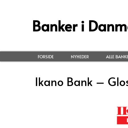
Banker i Danm
FORSIDE
NYHEDER
ALLE BANK
Ikano Bank – Glo