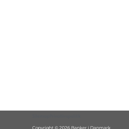
Sitemap
Privatlivspolitik
Copyright © 2026 Banker i Danmark