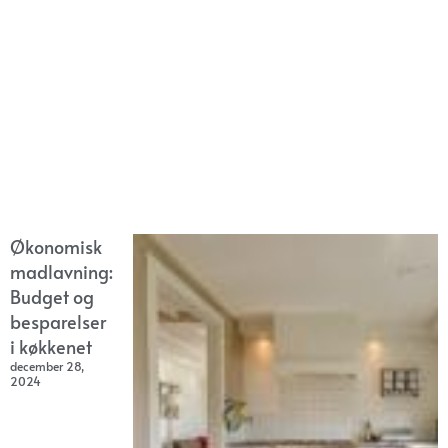
Økonomisk
madlavning:
Budget og
besparelser
i køkkenet
december 28,
2024