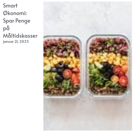
Smart
Økonomi:
Spar Penge
på
Måltidskasser
januar 21, 2025