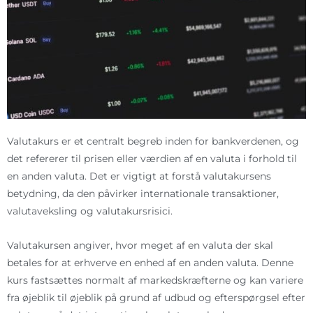
Valutakurs er et centralt begreb inden for bankverdenen, og
det refererer til prisen eller værdien af en valuta i forhold til
en anden valuta. Det er vigtigt at forstå valutakursens
betydning, da den påvirker internationale transaktioner,
valutaveksling og valutakursrisici.
Valutakursen angiver, hvor meget af en valuta der skal
betales for at erhverve en enhed af en anden valuta. Denne
kurs fastsættes normalt af markedskræfterne og kan variere
fra øjeblik til øjeblik på grund af udbud og efterspørgsel efter