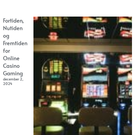
Fortiden,
Nutiden
og
Fremtiden
for
Online
Casino
Gaming
december 2,
2024