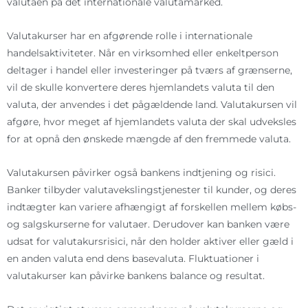
valutaen på det internationale valutamarked.
Valutakurser har en afgørende rolle i internationale
handelsaktiviteter. Når en virksomhed eller enkeltperson
deltager i handel eller investeringer på tværs af grænserne,
vil de skulle konvertere deres hjemlandets valuta til den
valuta, der anvendes i det pågældende land. Valutakursen vil
afgøre, hvor meget af hjemlandets valuta der skal udveksles
for at opnå den ønskede mængde af den fremmede valuta.
Valutakursen påvirker også bankens indtjening og risici.
Banker tilbyder valutavekslingstjenester til kunder, og deres
indtægter kan variere afhængigt af forskellen mellem købs-
og salgskurserne for valutaer. Derudover kan banken være
udsat for valutakursrisici, når den holder aktiver eller gæld i
en anden valuta end dens basevaluta. Fluktuationer i
valutakurser kan påvirke bankens balance og resultat.