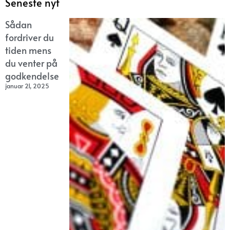
Seneste nyt
Sådan
fordriver du
tiden mens
du venter på
godkendelse
januar 21, 2025