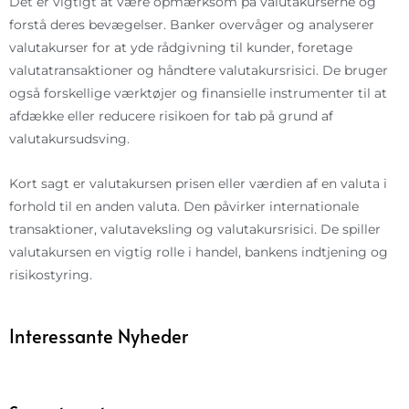
Det er vigtigt at være opmærksom på valutakurserne og
forstå deres bevægelser. Banker overvåger og analyserer
valutakurser for at yde rådgivning til kunder, foretage
valutatransaktioner og håndtere valutakursrisici. De bruger
også forskellige værktøjer og finansielle instrumenter til at
afdække eller reducere risikoen for tab på grund af
valutakursudsving.
Kort sagt er valutakursen prisen eller værdien af en valuta i
forhold til en anden valuta. Den påvirker internationale
transaktioner, valutaveksling og valutakursrisici. De spiller
valutakursen en vigtig rolle i handel, bankens indtjening og
risikostyring.
Interessante Nyheder