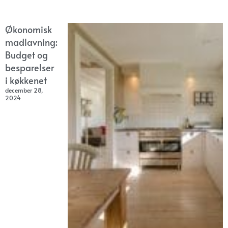
Økonomisk
madlavning:
Budget og
besparelser
i køkkenet
december 28,
2024