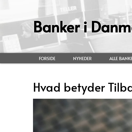
Banker i Danm
FORSIDE
NYHEDER
ALLE BANK
Hvad betyder Tilb