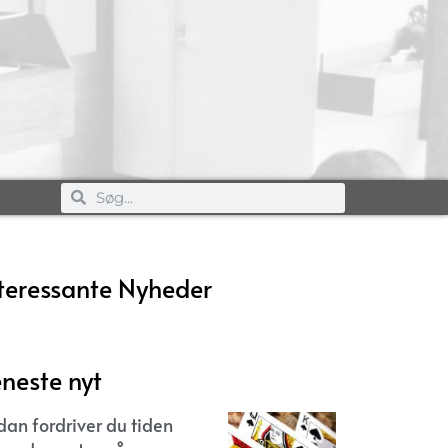
teressante Nyheder
neste nyt
dan fordriver du tiden