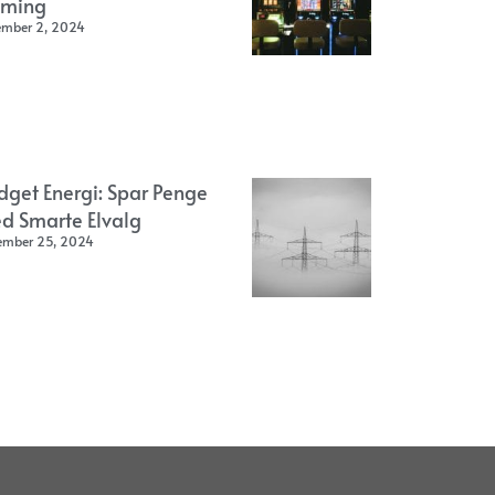
ming
ember 2, 2024
dget Energi: Spar Penge
d Smarte Elvalg
ember 25, 2024