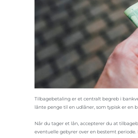
Tilbagebetaling er et centralt begreb i bankv
lånte penge til en udlåner, som typisk er en b
Når du tager et lån, accepterer du at tilbageb
eventuelle gebyrer over en bestemt periode. 