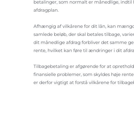
betalinger, som normalt er månedlige, indtil 
afdragplan.
Afhængig af vilkårene for dit lån, kan mængd
samlede beløb, der skal betales tilbage, varier
dit månedlige afdrag forbliver det samme ge
rente, hvilket kan føre til ændringer i dit afdra
Tilbagebetaling er afgørende for at oprethol
finansielle problemer, som skyldes høje rente
er derfor vigtigt at forstå vilkårene for tilbage