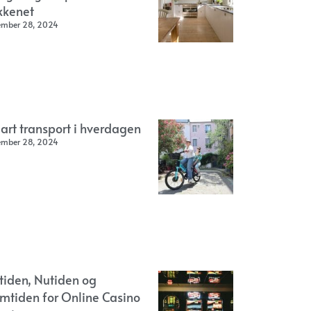
kkenet
ember 28, 2024
art transport i hverdagen
ember 28, 2024
rtiden, Nutiden og
emtiden for Online Casino