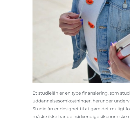
Et studielån er en type finansiering, som stu
uddannelsesomkostninger, herunder undervisn
Studielån er designet til at gøre det muligt 
måske ikke har de nødvendige økonomiske mid