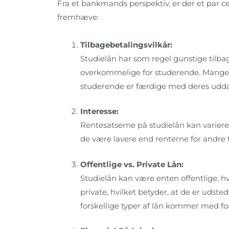
Fra et bankmands perspektiv, er der et par c
fremhæve:
Tilbagebetalingsvilkår:
Studielån har som regel gunstige tilbag
overkommelige for studerende. Mange lå
studerende er færdige med deres udda
Interesse:
Rentesatserne på studielån kan variere. 
de være lavere end renterne for andre t
Offentlige vs. Private Lån:
Studielån kan være enten offentlige, hvi
private, hvilket betyder, at de er udsted
forskellige typer af lån kommer med fors