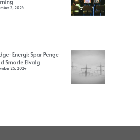
ming
ember 2, 2024
dget Energi: Spar Penge
d Smarte Elvalg
ember 25, 2024