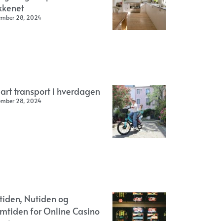
kkenet
ember 28, 2024
art transport i hverdagen
ember 28, 2024
rtiden, Nutiden og
emtiden for Online Casino