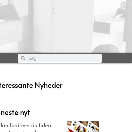
teressante Nyheder
neste nyt
dan fordriver du tiden