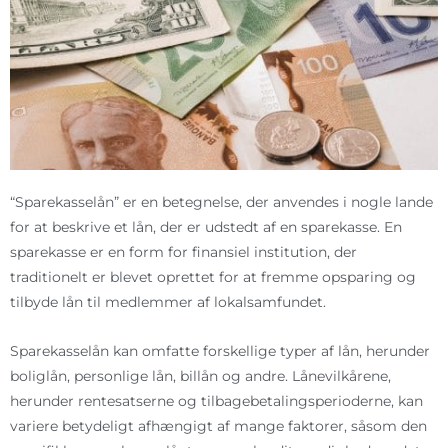
“Sparekasselån” er en betegnelse, der anvendes i nogle lande
for at beskrive et lån, der er udstedt af en sparekasse. En
sparekasse er en form for finansiel institution, der
traditionelt er blevet oprettet for at fremme opsparing og
tilbyde lån til medlemmer af lokalsamfundet.
Sparekasselån kan omfatte forskellige typer af lån, herunder
boliglån, personlige lån, billån og andre. Lånevilkårene,
herunder rentesatserne og tilbagebetalingsperioderne, kan
variere betydeligt afhængigt af mange faktorer, såsom den