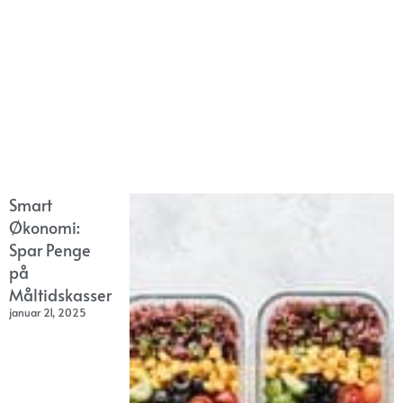
Smart
Økonomi:
Spar Penge
på
Måltidskasser
januar 21, 2025