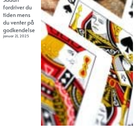
fordriver du
tiden mens
du venter på
godkendelse
januar 21, 2025