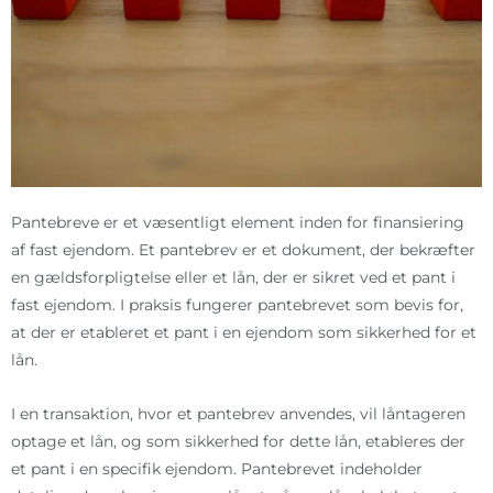
Pantebreve er et væsentligt element inden for finansiering
af fast ejendom. Et pantebrev er et dokument, der bekræfter
en gældsforpligtelse eller et lån, der er sikret ved et pant i
fast ejendom. I praksis fungerer pantebrevet som bevis for,
at der er etableret et pant i en ejendom som sikkerhed for et
lån.
I en transaktion, hvor et pantebrev anvendes, vil låntageren
optage et lån, og som sikkerhed for dette lån, etableres der
et pant i en specifik ejendom. Pantebrevet indeholder