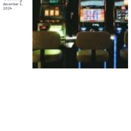
december 2,
2024