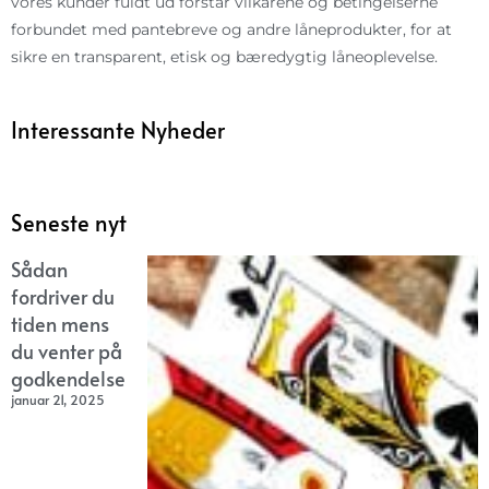
vores kunder fuldt ud forstår vilkårene og betingelserne
forbundet med pantebreve og andre låneprodukter, for at
sikre en transparent, etisk og bæredygtig låneoplevelse.
Interessante Nyheder
Seneste nyt
Sådan
fordriver du
tiden mens
du venter på
godkendelse
januar 21, 2025