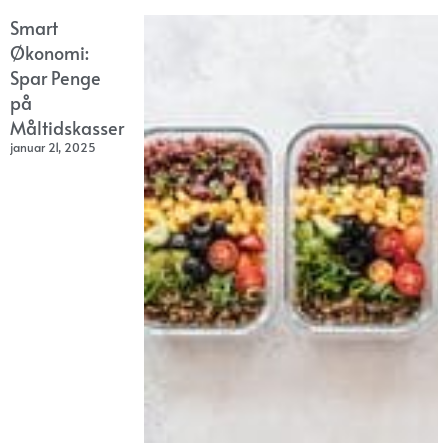
Smart
Økonomi:
Spar Penge
på
Måltidskasser
januar 21, 2025