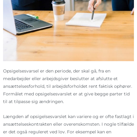
Opsigelsesvarsel er den periode, der skal gå, fra en
medarbejder eller arbejdsgiver beslutter at afslutte et
ansættelsesforhold, til arbejdsforholdet rent faktisk ophører.
Formålet med opsigelsesvarslet er at give begge parter tid
til at tilpasse sig ændringen.
Længden af opsigelsesvarslet kan variere og er ofte fastlagt i
ansættelseskontrakten eller overenskomsten. I nogle tilfælde
er det også reguleret ved lov. For eksempel kan en