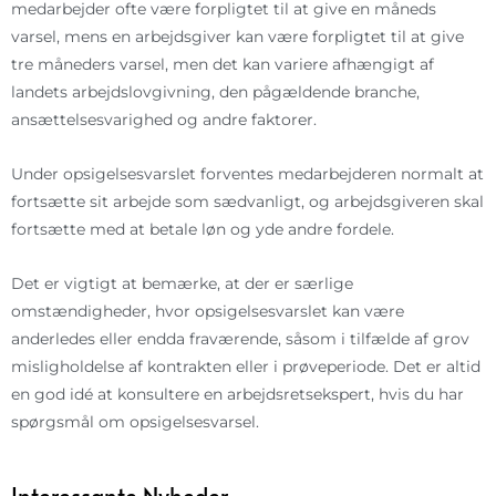
medarbejder ofte være forpligtet til at give en måneds
varsel, mens en arbejdsgiver kan være forpligtet til at give
tre måneders varsel, men det kan variere afhængigt af
landets arbejdslovgivning, den pågældende branche,
ansættelsesvarighed og andre faktorer.
Under opsigelsesvarslet forventes medarbejderen normalt at
fortsætte sit arbejde som sædvanligt, og arbejdsgiveren skal
fortsætte med at betale løn og yde andre fordele.
Det er vigtigt at bemærke, at der er særlige
omstændigheder, hvor opsigelsesvarslet kan være
anderledes eller endda fraværende, såsom i tilfælde af grov
misligholdelse af kontrakten eller i prøveperiode. Det er altid
en god idé at konsultere en arbejdsretsekspert, hvis du har
spørgsmål om opsigelsesvarsel.