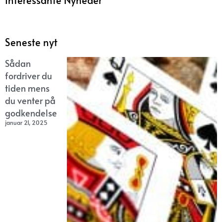
Interessante Nyheder
Seneste nyt
Sådan
fordriver du
tiden mens
du venter på
godkendelse
januar 21, 2025