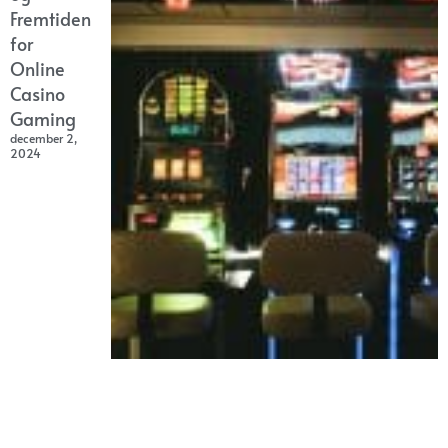
Fremtiden
for
Online
Casino
Gaming
december 2,
2024