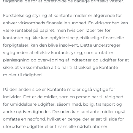
tilgængelige for at opretholde de daglige driftsaktiviteter.
Forståelse og styring af kontante midler er afgørende for
enhver virksomheds finansielle sundhed. En virksomhed kan
være rentabel på papiret, men hvis den løber tør for
kontanter og ikke kan opfylde sine øjeblikkelige finansielle
forpligtelser, kan den blive insolvent. Dette understreger
vigtigheden af effektiv kontantstyring, som omfatter
planlægning og overvågning af indtægter og udgifter for at
sikre, at virksomheden altid har tilstrækkelige kontante
midler til rådighed.
På den anden side er kontante midler også vigtige for
individer. Det er de midler, som en person har til rådighed
for umiddelbare udgifter, såsom mad, bolig, transport og
andre nødvendigheder. Desuden kan kontante midler også
omfatte en nødfond, hvilket er penge, der er sat til side for
uforudsete udgifter eller finansielle nødsituationer.