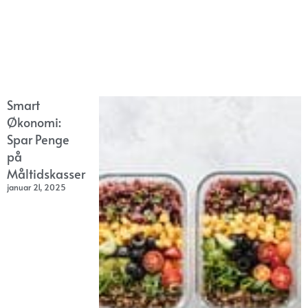
Smart
Økonomi:
Spar Penge
på
Måltidskasser
januar 21, 2025