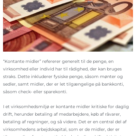
“Kontante midler” refererer generelt til de penge, en
virksomhed eller individ har til rådighed, der kan bruges
straks. Dette inkluderer fysiske penge, såsom mønter og
sedler, samt midler, der er let tilgængelige på bankkonti,
såsom check- eller sparekonti.
I et virksomhedsmiljø er kontante midler kritiske for daglig
drift, herunder betaling af medarbejdere, køb af råvarer,
betaling af regninger, og så videre. Det er en central del af
virksomhedens arbejdskapital, som er de midler, der er