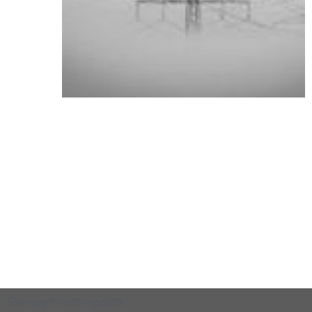
Sitemap
Privatlivspolitik