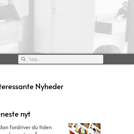
teressante Nyheder
neste nyt
dan fordriver du tiden