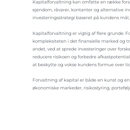
Kapitalforvaltning kan omfatte en række forske
ejendom, råvarer, kontanter og alternative in
investeringsstrategi baseret på kundens mål, 
Kapitalforvaltning er vigtig af flere grunde. 
kompleksiteten i det finansielle marked og t
andet, ved at sprede investeringer over forske
reducere risikoen og forbedre afkastpotentia
at beskytte og vokse kundens formue over tid
Forvaltning af kapital er både en kunst og 
økonomiske markeder, risikostyring, portefølj