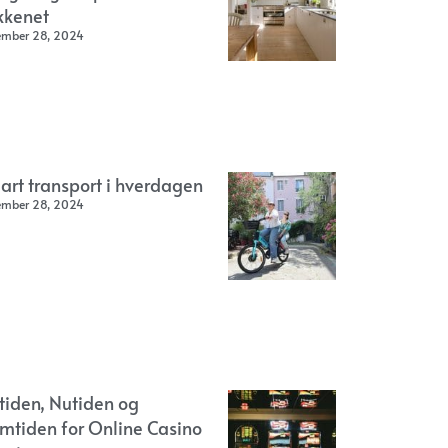
kkenet
ember 28, 2024
art transport i hverdagen
ember 28, 2024
rtiden, Nutiden og
emtiden for Online Casino