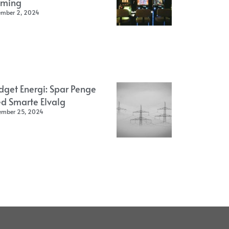
ming
ember 2, 2024
dget Energi: Spar Penge
d Smarte Elvalg
ember 25, 2024