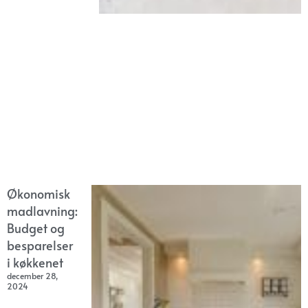
Økonomisk
madlavning:
Budget og
besparelser
i køkkenet
december 28,
2024