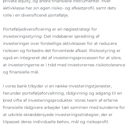
private equity, og andre finansielle instrumenter. Hver
aktivklasse har sin egen risiko- og afkastprofil, samt dets
rolle i en diversificeret portefølje.
Porteføljediversificering er en nøglestrategi for
investeringsstyring. Det indebærer spredning af
investeringer over forskellige aktivklasser for at reducere
risikoen og forbedre det forventede afkast. Risikostyring er
også en integreret del af investeringsprocessen for at sikre,
at investeringerne er i tråd med investorernes risikotolerance
og finansielle mål.
I vores bank tilbyder vi en række investeringstjenester,
herunder porteføljeforvaltning, rådgivning og adgang til en
bred vifte af investeringsprodukter. Vores team af erfarne
finansielle rådgivere arbejder tæt sammen med kunderne for
at udvikle skræddersyede investeringsstrategier, der er
tilpasset deres individuelle behov, mål og risikoprofil.