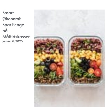
Smart
Økonomi:
Spar Penge
på
Måltidskasser
januar 21, 2025