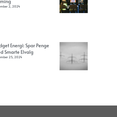
ming
ember 2, 2024
dget Energi: Spar Penge
d Smarte Elvalg
ember 25, 2024