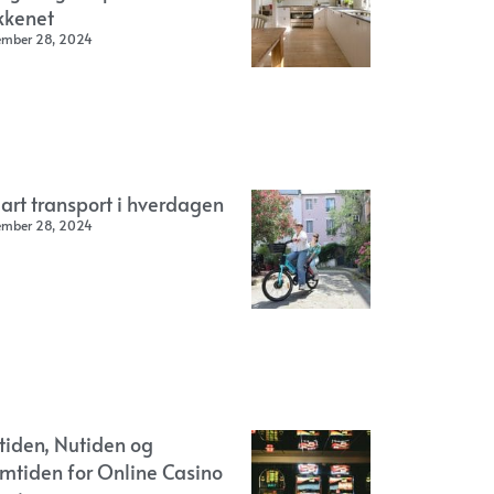
kkenet
ember 28, 2024
art transport i hverdagen
ember 28, 2024
rtiden, Nutiden og
emtiden for Online Casino