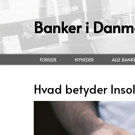
Banker i Danm
FORSIDE
NYHEDER
ALLE BANK
Hvad betyder Inso