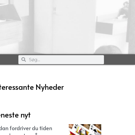
teressante Nyheder
neste nyt
dan fordriver du tiden