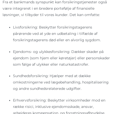
Fra et bankmands synspunkt kan forsikringstjenester også
være integreret i en bredere portefølje af finansielle
løsninger, vi tilbyder til vores kunder. Det kan omfatte:
Livsforsikring: Beskytter forsikringstagerens
pårørende ved at yde en udbetaling i tilfælde af
forsikringstagerens død eller en alvorlig sygdom.
Ejendoms- og ulykkesforsikring: Dækker skader på
ejendom (som hjem eller køretøjer) eller personskader
som følge af ulykker eller naturkatastrofer.
Sundhedsforsikring: Hjælper med at dække
omkostningerne ved lægebehandling, hospitalisering
og andre sundhedsrelaterede udgifter.
Erhvervsforsikring: Beskytter virksomheder mod en
række risici, inklusive ejendomsskade, ansvar,
arbejderes kompensation, og forretningsafbrydelse.