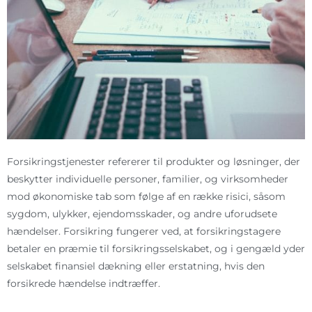
Forsikringstjenester refererer til produkter og løsninger, der
beskytter individuelle personer, familier, og virksomheder
mod økonomiske tab som følge af en række risici, såsom
sygdom, ulykker, ejendomsskader, og andre uforudsete
hændelser. Forsikring fungerer ved, at forsikringstagere
betaler en præmie til forsikringsselskabet, og i gengæld yder
selskabet finansiel dækning eller erstatning, hvis den
forsikrede hændelse indtræffer.