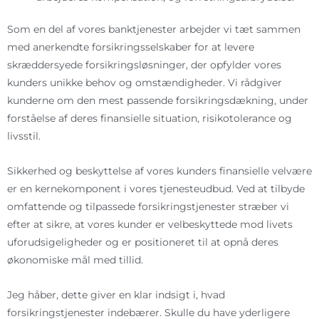
Som en del af vores banktjenester arbejder vi tæt sammen
med anerkendte forsikringsselskaber for at levere
skræddersyede forsikringsløsninger, der opfylder vores
kunders unikke behov og omstændigheder. Vi rådgiver
kunderne om den mest passende forsikringsdækning, under
forståelse af deres finansielle situation, risikotolerance og
livsstil.
Sikkerhed og beskyttelse af vores kunders finansielle velvære
er en kernekomponent i vores tjenesteudbud. Ved at tilbyde
omfattende og tilpassede forsikringstjenester stræber vi
efter at sikre, at vores kunder er velbeskyttede mod livets
uforudsigeligheder og er positioneret til at opnå deres
økonomiske mål med tillid.
Jeg håber, dette giver en klar indsigt i, hvad
forsikringstjenester indebærer. Skulle du have yderligere