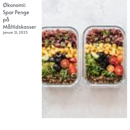
Økonomi:
Spar Penge
på
Måltidskasser
januar 21, 2025