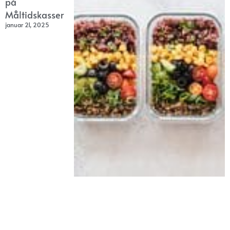
på
Måltidskasser
januar 21, 2025