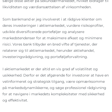
sælge disse aktier på sekundærmarkedet, hvilket bidrager til
likviditeten og værdiansættelsen af virksomheden.
Som bankmand er jeg involveret i at rådgive klienter om
deres investeringer i aktiemarkedet, vurdere risikoprofiler,
udvikle diversificerede porteføljer og analysere
markedstendenser for at maksimere afkast og minimere
risici. Vores bank tilbyder en bred vifte af tjenester, der
relaterer sig til aktiemarkedet, herunder aktiehandel,
investeringsrådgivning, og porteføljeforvaltning.
I aktiemarkedet er der altid en vis grad af volatilitet og
usikkerhed. Derfor er det afgørende for investorer at have en
velinformeret og strategisk tilgang, være opmærksomme
på markedsdynamikkerne, og søge professionel rådgivning
for at navigere i markedets kompleksiteter med sikkerhed
og effektivitet.