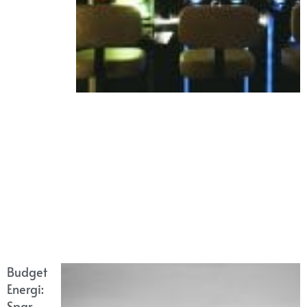
Budget
Energi:
Spar