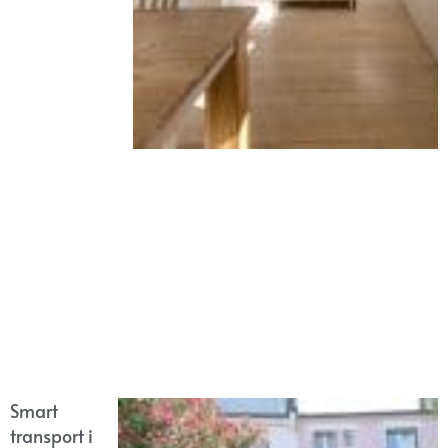
Smart
transport i