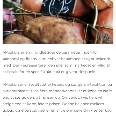
Aktiekurs er en grundlæggende parameter inden for
økonomi og finans, som enhver bankmand er dybt bekendt
med. Den repræsenterer den pris, som markedet er villig til
at betale for en specifik aktie på et givent tidspunkt.
Aktiekurser er resultatet af købers og sælgers interaktion på
aktiemarkedet. Hvis flere mennesker ønsker at købe en aktie
end at sælge den, går prisen op. Omvendt, hvis flere vil
sælge end at købe, falder prisen. Denne balance mellem
udbud og efterspørgsel er en af de primære drivkræfter bag