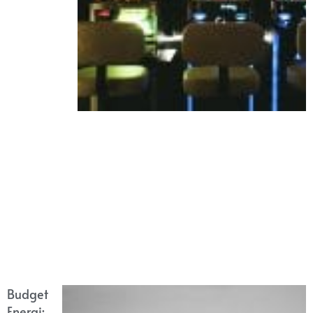
Budget
Energi: