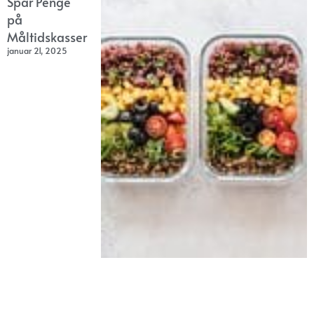
Spar Penge
på
Måltidskasser
januar 21, 2025