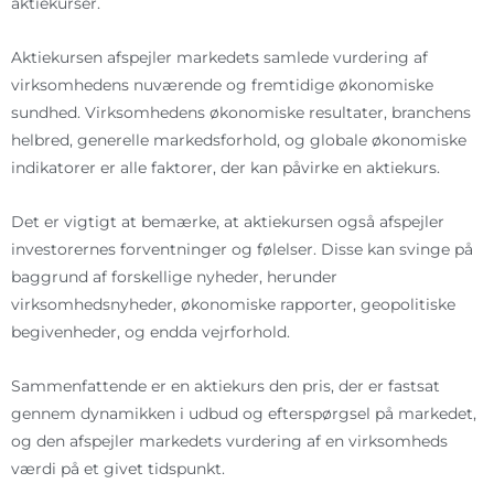
aktiekurser.
Aktiekursen afspejler markedets samlede vurdering af
virksomhedens nuværende og fremtidige økonomiske
sundhed. Virksomhedens økonomiske resultater, branchens
helbred, generelle markedsforhold, og globale økonomiske
indikatorer er alle faktorer, der kan påvirke en aktiekurs.
Det er vigtigt at bemærke, at aktiekursen også afspejler
investorernes forventninger og følelser. Disse kan svinge på
baggrund af forskellige nyheder, herunder
virksomhedsnyheder, økonomiske rapporter, geopolitiske
begivenheder, og endda vejrforhold.
Sammenfattende er en aktiekurs den pris, der er fastsat
gennem dynamikken i udbud og efterspørgsel på markedet,
og den afspejler markedets vurdering af en virksomheds
værdi på et givet tidspunkt.